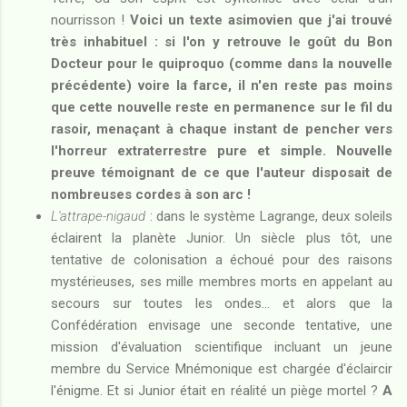
nourrisson !
Voici un texte asimovien que j'ai trouvé
très inhabituel : si l'on y retrouve le goût du Bon
Docteur pour le quiproquo (comme dans la nouvelle
précédente) voire la farce, il n'en reste pas moins
que cette nouvelle reste en permanence sur le fil du
rasoir, menaçant à chaque instant de pencher vers
l'horreur extraterrestre pure et simple. Nouvelle
preuve témoignant de ce que l'auteur disposait de
nombreuses cordes à son arc !
L'attrape-nigaud
: dans le système Lagrange, deux soleils
éclairent la planète Junior. Un siècle plus tôt, une
tentative de colonisation a échoué pour des raisons
mystérieuses, ses mille membres morts en appelant au
secours sur toutes les ondes... et alors que la
Confédération envisage une seconde tentative, une
mission d'évaluation scientifique incluant un jeune
membre du Service Mnémonique est chargée d'éclaircir
l'énigme. Et si Junior était en réalité un piège mortel ?
A