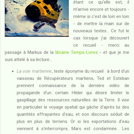
étant ce qu'elle est, il
m'arrive encore et toujours -
même si c'est de loin en loin
- de mettre la main sur de
nouveaux textes... Ce fut le
cas lorsque j'ai découvert
ce recueil - merci au
passage à Markus de la
librairie Temps-Livres
- et que je me
suis attelé à sa lecture...
La voie martienne
, texte éponyme du recueil : à bord d'un
vaisseau de Récupérateurs martiens, Ted et Esteban
prennent connaissance de la dernière vidéo de
propagande d'un certain Hilder qui désire limiter le
gaspillage des ressources naturelles de la Terre. Il vise
en particulier le voyage spatial qui gâche d'après lui des
quantités effrayantes d'eau, et son discours séduit de
plus en plus de terriens. Or si les exportations d'eau
viennent à s'interrompre, Mars est condamnée... Les