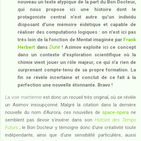
nouveau un texte atypique de la part du Bon Docteur,
qui nous propose ici une histoire dont le
protagoniste central n'est autre qu'un individu
disposant d'une mémoire éidétique et capable de
réaliser des computations logiques : on n'est ici pas
très loin de la fonction de Mentat imaginée par
Frank
Herbert
dans
Dune
! Asimov exploite ici ce concept
dans un contexte d'exploration scientifique où la
chimie vient jouer un rôle majeur, ce qui n'a rien de
surprenant compte-tenu de sa propre formation. La
fin se révèle incertaine et conclut de ce fait à la
perfection une nouvelle étonnante. Bravo !
La voie martienne
est donc un recueil très original, où se révèle
un Asimov insoupçonné. Malgré la citation dans la dernière
nouvelle du nom d'Aurora, ces nouvelles de
space-opera
ne
semblent pas devoir s'insérer dans son
Histoire des Temps
Futurs
; le Bon Docteur y témoigne donc d'une créativité toute
indépendante, ainsi que d'une sensibilité particulière, aussi