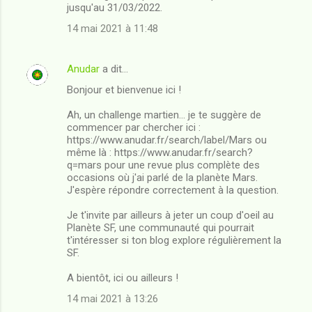
jusqu'au 31/03/2022.
14 mai 2021 à 11:48
Anudar
a dit…
Bonjour et bienvenue ici !
Ah, un challenge martien... je te suggère de
commencer par chercher ici :
https://www.anudar.fr/search/label/Mars ou
même là : https://www.anudar.fr/search?
q=mars pour une revue plus complète des
occasions où j'ai parlé de la planète Mars.
J'espère répondre correctement à la question.
Je t'invite par ailleurs à jeter un coup d'oeil au
Planète SF, une communauté qui pourrait
t'intéresser si ton blog explore régulièrement la
SF.
A bientôt, ici ou ailleurs !
14 mai 2021 à 13:26