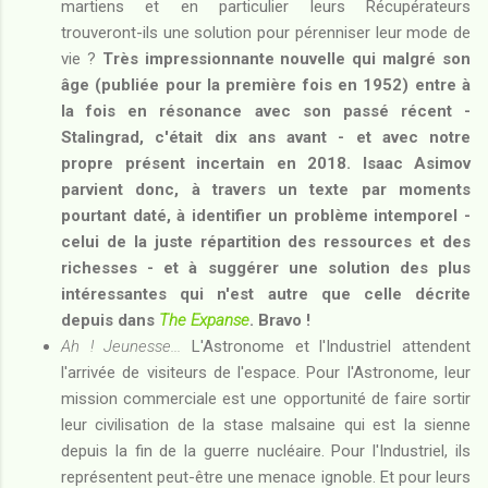
martiens et en particulier leurs Récupérateurs
trouveront-ils une solution pour pérenniser leur mode de
vie ?
Très impressionnante nouvelle qui malgré son
âge (publiée pour la première fois en 1952) entre à
la fois en résonance avec son passé récent -
Stalingrad, c'était dix ans avant - et avec notre
propre présent incertain en 2018. Isaac Asimov
parvient donc, à travers un texte par moments
pourtant daté, à identifier un problème intemporel -
celui de la juste répartition des ressources et des
richesses - et à suggérer une solution des plus
intéressantes qui n'est autre que celle décrite
depuis dans
The Expanse
. Bravo !
Ah ! Jeunesse...
L'Astronome et l'Industriel attendent
l'arrivée de visiteurs de l'espace. Pour l'Astronome, leur
mission commerciale est une opportunité de faire sortir
leur civilisation de la stase malsaine qui est la sienne
depuis la fin de la guerre nucléaire. Pour l'Industriel, ils
représentent peut-être une menace ignoble. Et pour leurs