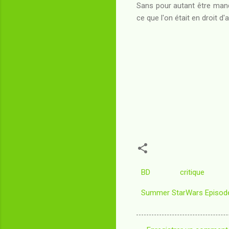
Sans pour autant être manqu
ce que l'on était en droit d
BD
critique
Summer StarWars Episode