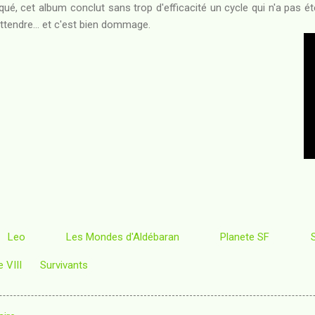
é, cet album conclut sans trop d'efficacité un cycle qui n'a pas été
'attendre... et c'est bien dommage.
Leo
Les Mondes d'Aldébaran
Planete SF
 VIII
Survivants