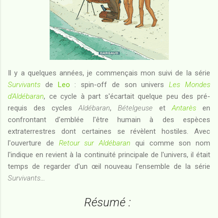
Il y a quelques années, je commençais mon suivi de la série
Survivants
de
Leo
: spin-off de son univers
Les Mondes
d'Aldébaran
, ce cycle à part s'écartait quelque peu des pré-
requis des cycles
Aldébaran
,
Bételgeuse
et
Antarès
en
confrontant d'emblée l'être humain à des espèces
extraterrestres dont certaines se révèlent hostiles. Avec
l'ouverture de
Retour sur Aldébaran
qui comme son nom
l'indique en revient à la continuité principale de l'univers, il était
temps de regarder d'un œil nouveau l'ensemble de la série
Survivants
...
Résumé :