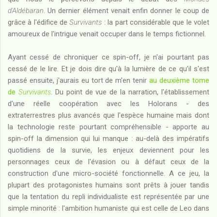
d'Aldébaran
. Un dernier élément venait enfin donner le coup de
grâce à l'édifice de
Survivants
: la part considérable que le volet
amoureux de l'intrigue venait occuper dans le temps fictionnel.
Ayant cessé de chroniquer ce spin-off, je n'ai pourtant pas
cessé de le lire. Et je dois dire qu'à la lumière de ce qu'il s'est
passé ensuite, j'aurais eu tort de m'en tenir
au deuxième tome
de
Survivants
. Du point de vue de la narration, l'établissement
d'une réelle coopération avec les Holorans - des
extraterrestres plus avancés que l'espèce humaine mais dont
la technologie reste pourtant compréhensible - apporte au
spin-off la dimension qui lui manque : au-delà des impératifs
quotidiens de la survie, les enjeux deviennent pour les
personnages ceux de l'évasion ou à défaut ceux de la
construction d'une micro-société fonctionnelle. A ce jeu, la
plupart des protagonistes humains sont prêts à jouer tandis
que la tentation du repli individualiste est représentée par une
simple minorité : l'ambition humaniste qui est celle de Leo dans