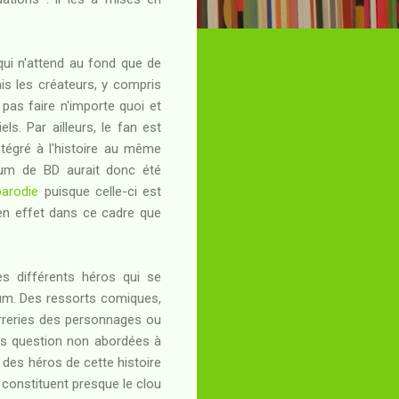
n qui n'attend au fond que de
ais les créateurs, y compris
pas faire n'importe quoi et
ls. Par ailleurs, le fan est
tégré à l'histoire au même
lbum de BD aurait donc été
parodie
puisque celle-ci est
t en effet dans ce cadre que
es différents héros qui se
lbum. Des ressorts comiques,
zarreries des personnages ou
des question non abordées à
 des héros de cette histoire
 constituent presque le clou