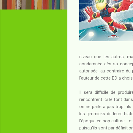
niveau que les autres, ma
condamnée dès sa conceptio
autorisée, au contraire du 
l'auteur de cette BD a chois
Il sera difficile de prod
rencontrent ici le font dan
on ne parlera pas trop : il
les gimmicks de leurs hist
l'époque en pop culture... 
puisqu'ils sont par définit