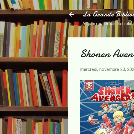
La Grande Biblio
A quoi ressemble la biblio
Shōnen Aven
mercredi, novembre 23, 20