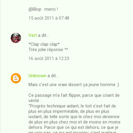
@Blop : merci !
15 août 2011 à 07:48
Vert
a dit…
*Clap clap clap*
Très jolie réponse ^^
16 août 2011 à 12:23
Unknown
a dit…
Mais c'est une vraie dissert ça jeune homme :)
Ce passage m'a fait flipper, parce que criant de
vérité :
"Progrès technique aidant, le toit s'est fait de
plus en plus imperméable, de plus en plus
isolant, de telle sorte que le chez moi devienne
de plus en plus chez moi et de moins en moins
dehors. Parce que ce qui est dehors, ce que je
ne vois pas, ce qui est inconnu, c'est quelque