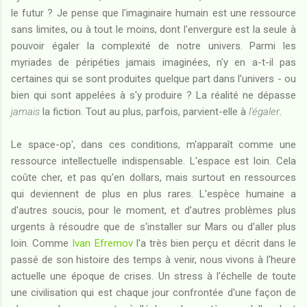
le futur ? Je pense que l'imaginaire humain est une ressource
sans limites, ou à tout le moins, dont l'envergure est la seule à
pouvoir égaler la complexité de notre univers. Parmi les
myriades de péripéties jamais imaginées, n'y en a-t-il pas
certaines qui se sont produites quelque part dans l'univers - ou
bien qui sont appelées à s'y produire ? La réalité ne dépasse
jamais
la fiction. Tout au plus, parfois, parvient-elle à
l'égaler
.
Le space-op', dans ces conditions, m'apparaît comme une
ressource intellectuelle indispensable. L'espace est loin. Cela
coûte cher, et pas qu'en dollars, mais surtout en ressources
qui deviennent de plus en plus rares. L'espèce humaine a
d'autres soucis, pour le moment, et d'autres problèmes plus
urgents à résoudre que de s'installer sur Mars ou d'aller plus
loin. Comme
Ivan Efremov
l'a très bien perçu et décrit dans le
passé de son histoire des temps à venir, nous vivons à l'heure
actuelle une époque de crises. Un stress à l'échelle de toute
une civilisation qui est chaque jour confrontée d'une façon de