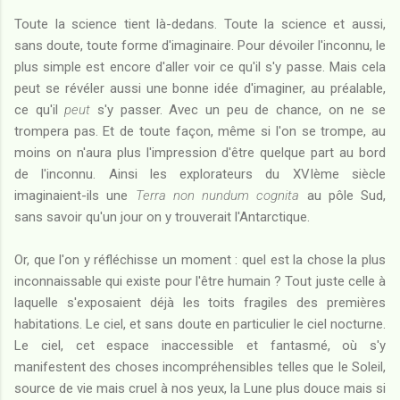
Toute la science tient là-dedans. Toute la science et aussi,
sans doute, toute forme d'imaginaire. Pour dévoiler l'inconnu, le
plus simple est encore d'aller voir ce qu'il s'y passe. Mais cela
peut se révéler aussi une bonne idée d'imaginer, au préalable,
ce qu'il
peut
s'y passer. Avec un peu de chance, on ne se
trompera pas. Et de toute façon, même si l'on se trompe, au
moins on n'aura plus l'impression d'être quelque part au bord
de l'inconnu. Ainsi les explorateurs du XVIème siècle
imaginaient-ils une
Terra non nundum cognita
au pôle Sud,
sans savoir qu'un jour on y trouverait l'Antarctique.
Or, que l'on y réfléchisse un moment : quel est la chose la plus
inconnaissable qui existe pour l'être humain ? Tout juste celle à
laquelle s'exposaient déjà les toits fragiles des premières
habitations. Le ciel, et sans doute en particulier le ciel nocturne.
Le ciel, cet espace inaccessible et fantasmé, où s'y
manifestent des choses incompréhensibles telles que le Soleil,
source de vie mais cruel à nos yeux, la Lune plus douce mais si