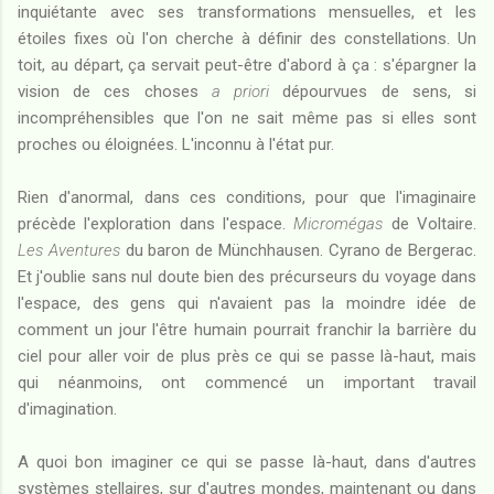
inquiétante avec ses transformations mensuelles, et les
étoiles fixes où l'on cherche à définir des constellations. Un
toit, au départ, ça servait peut-être d'abord à ça : s'épargner la
vision de ces choses
a priori
dépourvues de sens, si
incompréhensibles que l'on ne sait même pas si elles sont
proches ou éloignées. L'inconnu à l'état pur.
Rien d'anormal, dans ces conditions, pour que l'imaginaire
précède l'exploration dans l'espace.
Micromégas
de Voltaire.
Les Aventures
du baron de Münchhausen. Cyrano de Bergerac.
Et j'oublie sans nul doute bien des précurseurs du voyage dans
l'espace, des gens qui n'avaient pas la moindre idée de
comment un jour l'être humain pourrait franchir la barrière du
ciel pour aller voir de plus près ce qui se passe là-haut, mais
qui néanmoins, ont commencé un important travail
d'imagination.
A quoi bon imaginer ce qui se passe là-haut, dans d'autres
systèmes stellaires, sur d'autres mondes, maintenant ou dans