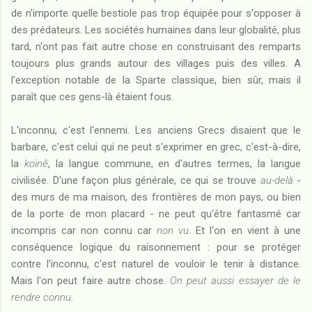
de n'importe quelle bestiole pas trop équipée pour s'opposer à
des prédateurs. Les sociétés humaines dans leur globalité, plus
tard, n'ont pas fait autre chose en construisant des remparts
toujours plus grands autour des villages puis des villes. A
l'exception notable de la Sparte classique, bien sûr, mais il
paraît que ces gens-là étaient fous.
L'inconnu, c'est l'ennemi. Les anciens Grecs disaient que le
barbare, c'est celui qui ne peut s'exprimer en grec, c'est-à-dire,
la
koïnê
, la langue commune, en d'autres termes, la langue
civilisée. D'une façon plus générale, ce qui se trouve
au-delà
-
des murs de ma maison, des frontières de mon pays, ou bien
de la porte de mon placard - ne peut qu'être fantasmé car
incompris car non connu car
non vu
. Et l'on en vient à une
conséquence logique du raisonnement : pour se protéger
contre l'inconnu, c'est naturel de vouloir le tenir à distance.
Mais l'on peut faire autre chose.
On peut aussi essayer de le
rendre connu
.