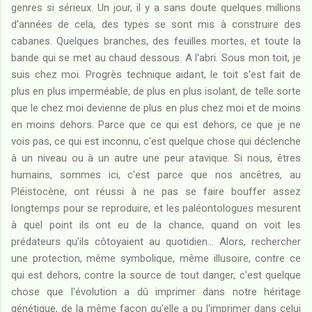
genres si sérieux. Un jour, il y a sans doute quelques millions
d'années de cela, des types se sont mis à construire des
cabanes. Quelques branches, des feuilles mortes, et toute la
bande qui se met au chaud dessous. A l'abri. Sous mon toit, je
suis chez moi. Progrès technique aidant, le toit s'est fait de
plus en plus imperméable, de plus en plus isolant, de telle sorte
que le chez moi devienne de plus en plus chez moi et de moins
en moins dehors. Parce que ce qui est dehors, ce que je ne
vois pas, ce qui est inconnu, c'est quelque chose qui déclenche
à un niveau ou à un autre une peur atavique. Si nous, êtres
humains, sommes ici, c'est parce que nos ancêtres, au
Pléistocène, ont réussi à ne pas se faire bouffer assez
longtemps pour se reproduire, et les paléontologues mesurent
à quel point ils ont eu de la chance, quand on voit les
prédateurs qu'ils côtoyaient au quotidien... Alors, rechercher
une protection, même symbolique, même illusoire, contre ce
qui est dehors, contre la source de tout danger, c'est quelque
chose que l'évolution a dû imprimer dans notre héritage
génétique, de la même façon qu'elle a pu l'imprimer dans celui