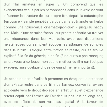
d'un film amateur en super 8. On comprend que les
événements vécus par les personnages dans leur vraie vie vont
influencer la structure de leur propre film, depuis la catastrophe
ferroviaire - simple péripétie perçue par le scénariste en herbe
comme une "plus-value cinématogaphique" - jusqu'au happy
end. Mais, d'une certaine façon, leur propre scénario va trouver
une résonance dans leur vie réelle, avec ces disparitions
mystérieuses qui semblent évoquer les attaques de zombies
dans leur film. Dialogue entre fiction et réalité, qui se trouve
explicité à la fin du générique de fin (à ne surtout pas manquer,
sinon, vous allez louper non pas le meilleur du film car faut pas
exagérer, mais quelque chose de quand même important).
Je pense ne rien dévoiler à personne en évoquant la présence
d'un extraterrestre dans ce film. Le fameux convoi ferroviaire
accidenté vers le début déplace en effet un sujet d'expérience
retenu captif par l'armée de l'air depuis pas loin de vingt ans,
avec les débris de son vaisseau spatial. A la faveur de