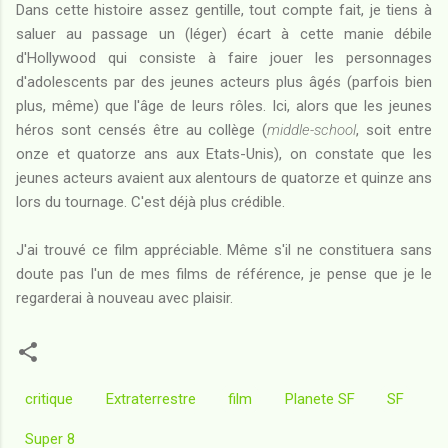
Dans cette histoire assez gentille, tout compte fait, je tiens à
saluer au passage un (léger) écart à cette manie débile
d'Hollywood qui consiste à faire jouer les personnages
d'adolescents par des jeunes acteurs plus âgés (parfois bien
plus, même) que l'âge de leurs rôles. Ici, alors que les jeunes
héros sont censés être au collège (
middle-school
, soit entre
onze et quatorze ans aux Etats-Unis), on constate que les
jeunes acteurs avaient aux alentours de quatorze et quinze ans
lors du tournage. C'est déjà plus crédible.
J'ai trouvé ce film appréciable. Même s'il ne constituera sans
doute pas l'un de mes films de référence, je pense que je le
regarderai à nouveau avec plaisir.
critique
Extraterrestre
film
Planete SF
SF
Super 8