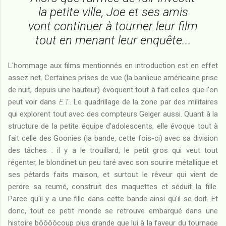
la petite ville, Joe et ses amis
vont continuer à tourner leur film
tout en menant leur enquête...
L'hommage aux films mentionnés en introduction est en effet
assez net. Certaines prises de vue (la banlieue américaine prise
de nuit, depuis une hauteur) évoquent tout à fait celles que l'on
peut voir dans
E.T.
. Le quadrillage de la zone par des militaires
qui explorent tout avec des compteurs Geiger aussi. Quant à la
structure de la petite équipe d'adolescents, elle évoque tout à
fait celle des Goonies (la bande, cette fois-ci) avec sa division
des tâches : il y a le trouillard, le petit gros qui veut tout
régenter, le blondinet un peu taré avec son sourire métallique et
ses pétards faits maison, et surtout le rêveur qui vient de
perdre sa reumé, construit des maquettes et séduit la fille.
Parce qu'il y a une fille dans cette bande ainsi qu'il se doit. Et
donc, tout ce petit monde se retrouve embarqué dans une
histoire bôôôôcoup plus grande que lui à la faveur du tournage