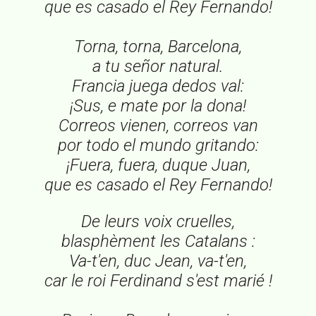
que es casado el Rey Fernando!
Torna, torna, Barcelona,
a tu señor natural.
Francia juega dedos val:
¡Sus, e mate por la dona!
Correos vienen, correos van
por todo el mundo gritando:
¡Fuera, fuera, duque Juan,
que es casado el Rey Fernando!
De leurs voix cruelles,
blasphèment les Catalans :
Va-t'en, duc Jean, va-t'en,
car le roi Ferdinand s'est marié !