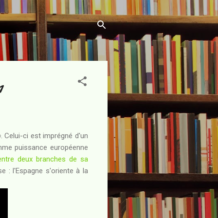
1
o
. Celui-ci est imprégné d'un
comme puissance européenne
 entre deux branches de sa
 : l'Espagne s'oriente à la