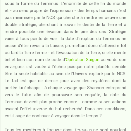
sous la forme du Terminus. L'énormité de cette fin du monde
et - au sens propre de l'expression - des temps humains n'est
pas minimisée par le NCS qui cherche à mettre en oeuvre une
double stratégie, cherchant à rouvrir le destin de la Terre et à
rendre possible une évasion dans le pire des cas. Stratégie
vaine à tous points de vue : la date d'irruption du Terminus ne
cesse d'être revue à la baisse, promettant donc d'atteindre tôt
ou tard la Terre ferme - et l'évacuation de la Terre, si elle mérite
bel et bien son nom de code d'
Opération Saïgon
au vu de son
envergure, est vouée à l'échec puisque notre planète semble
être la seule habitable au sein de l'Univers exploré par le NCS.
Le fait est que ce dernier joue avec des mystères dont la
portée lui échappe : à chaque voyage que Shannon entreprend
vers le futur afin de poursuivre son enquête, la date du
Terminus devient plus proche encore - comme si ses actions
avaient l'effet inverse du but recherché. Dans ces conditions,
est-il sage de continuer à voyager dans le temps ?
Tous les mystères à l'oeuvre dans
Terminus
ne sont pourtant