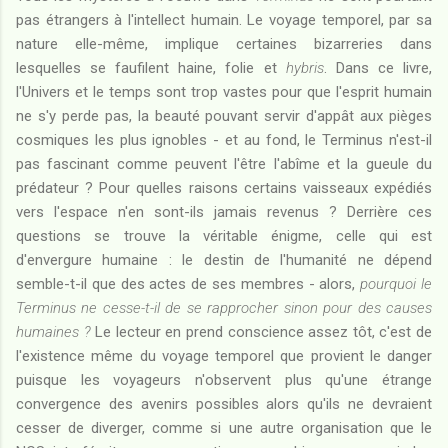
pas étrangers à l'intellect humain. Le voyage temporel, par sa
nature elle-même, implique certaines bizarreries dans
lesquelles se faufilent haine, folie et
hybris
. Dans ce livre,
l'Univers et le temps sont trop vastes pour que l'esprit humain
ne s'y perde pas, la beauté pouvant servir d'appât aux pièges
cosmiques les plus ignobles - et au fond, le Terminus n'est-il
pas fascinant comme peuvent l'être l'abîme et la gueule du
prédateur ? Pour quelles raisons certains vaisseaux expédiés
vers l'espace n'en sont-ils jamais revenus ? Derrière ces
questions se trouve la véritable énigme, celle qui est
d'envergure humaine : le destin de l'humanité ne dépend
semble-t-il que des actes de ses membres - alors,
pourquoi le
Terminus ne cesse-t-il de se rapprocher sinon pour des causes
humaines ?
Le lecteur en prend conscience assez tôt, c'est de
l'existence même du voyage temporel que provient le danger
puisque les voyageurs n'observent plus qu'une étrange
convergence des avenirs possibles alors qu'ils ne devraient
cesser de diverger, comme si une autre organisation que le