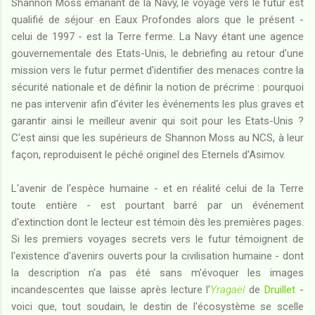
Shannon Moss émanant de la Navy, le voyage vers le futur est
qualifié de séjour en Eaux Profondes alors que le présent -
celui de 1997 - est la Terre ferme. La Navy étant une agence
gouvernementale des Etats-Unis, le debriefing au retour d'une
mission vers le futur permet d'identifier des menaces contre la
sécurité nationale et de définir la notion de précrime : pourquoi
ne pas intervenir afin d'éviter les événements les plus graves et
garantir ainsi le meilleur avenir qui soit pour les Etats-Unis ?
C'est ainsi que les supérieurs de Shannon Moss au NCS, à leur
façon, reproduisent le péché originel des Eternels d'Asimov.
L'avenir de l'espèce humaine - et en réalité celui de la Terre
toute entière - est pourtant barré par un événement
d'extinction dont le lecteur est témoin dès les premières pages.
Si les premiers voyages secrets vers le futur témoignent de
l'existence d'avenirs ouverts pour la civilisation humaine - dont
la description n'a pas été sans m'évoquer les images
incandescentes que laisse après lecture l'
Yragaël
de
Druillet
-
voici que, tout soudain, le destin de l'écosystème se scelle