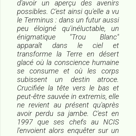
d'avoir un aperçu des avenirs
possibles. C'est ainsi qu'elle a vu
le Terminus : dans un futur aussi
peu éloigné qu'inéluctable, un
énigmatique "Trou Blanc"
apparaît dans le ciel et
transforme la Terre en désert
glacé où la conscience humaine
se consume et où les corps
subissent un destin atroce.
Crucifiée la tête vers le bas et
peut-être sauvée
in extremis
, elle
ne revient au présent qu'après
avoir perdu sa jambe. C'est en
1997 que ses chefs au NCIS
l'envoient alors enquêter sur un