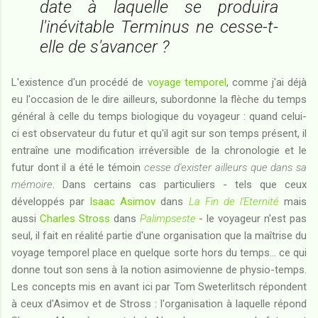
date à laquelle se produira
l'inévitable Terminus ne cesse-t-
elle de s'avancer ?
L'existence d'un procédé de
voyage temporel
, comme j'ai déjà
eu l'occasion de le dire ailleurs, subordonne la flèche du temps
général à celle du temps biologique du voyageur : quand celui-
ci est observateur du futur et qu'il agit sur son temps présent, il
entraîne une modification irréversible de la chronologie et le
futur dont il a été le témoin
cesse d'exister ailleurs que dans sa
mémoire
. Dans certains cas particuliers - tels que ceux
développés par
Isaac Asimov
dans
La Fin de l'Eternité
mais
aussi
Charles Stross
dans
Palimpseste
- le voyageur n'est pas
seul, il fait en réalité partie d'une organisation que la maîtrise du
voyage temporel place en quelque sorte hors du temps... ce qui
donne tout son sens à la notion asimovienne de physio-temps.
Les concepts mis en avant ici par Tom Sweterlitsch répondent
à ceux d'Asimov et de Stross : l'organisation à laquelle répond