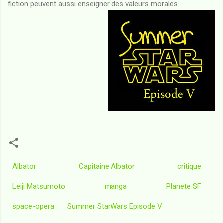
fiction peuvent aussi enseigner des valeurs morales...
Albator
Capitaine Albator
critique
Leiji Matsumoto
manga
Planete SF
space-opera
Summer StarWars Episode V