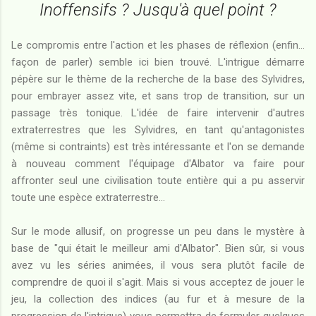
Inoffensifs ? Jusqu'à quel point ?
Le compromis entre l'action et les phases de réflexion (enfin...
façon de parler) semble ici bien trouvé. L'intrigue démarre
pépère sur le thème de la recherche de la base des Sylvidres,
pour embrayer assez vite, et sans trop de transition, sur un
passage très tonique. L'idée de faire intervenir d'autres
extraterrestres que les Sylvidres, en tant qu'antagonistes
(même si contraints) est très intéressante et l'on se demande
à nouveau comment l'équipage d'Albator va faire pour
affronter seul une civilisation toute entière qui a pu asservir
toute une espèce extraterrestre...
Sur le mode allusif, on progresse un peu dans le mystère à
base de "qui était le meilleur ami d'Albator". Bien sûr, si vous
avez vu les séries animées, il vous sera plutôt facile de
comprendre de quoi il s'agit. Mais si vous acceptez de jouer le
jeu, la collection des indices (au fur et à mesure de la
progression de l'intrigue) vous permettra de formuler quelques