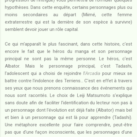
hypothèses. Dans cette enquête, certains personnages plus ou
moins secondaires au départ (Miimé, cette femme
extraterrestre qui est la dernière de son espèce à survivre)
semblent devoir jouer un rôle capital.
Ce qui m'apparaît le plus fascinant, dans cette histoire, c'est
encore le fait que le héros du manga et son personnage
principal ne sont pas la même personne. Le héros, c'est
Albator. Mais le personnage principal, c'est Tadashi,
l'adolescent qui a choisi de rejoindre l'
Arcadia
pour mieux se
battre contre l'indolence des Terriens... C'est en effet à travers
ses yeux que nous prenons connaissance des événements qui
nous sont racontés. Le choix de Leiji Matsumoto s'explique
sans doute afin de faciliter l'identification du lecteur non pas à
un personnage dont l'évolution est déjà faite (Albator) mais bel
et bien à un personnage qui est là pour apprendre (Tadashi).
Une métaphore excellente pour faire comprendre, peut-être
pas que d'une façon inconsciente, que les personnages d'une